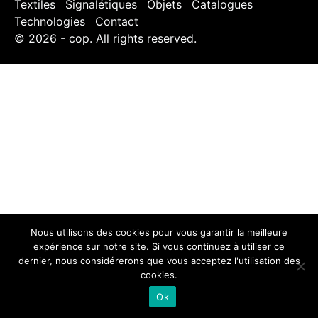
Textiles
Signalétiques
Objets
Catalogues
Technologies
Contact
© 2026 - cop. All rights reserved.
Nous utilisons des cookies pour vous garantir la meilleure
expérience sur notre site. Si vous continuez à utiliser ce
dernier, nous considérerons que vous acceptez l'utilisation des
cookies.
Ok