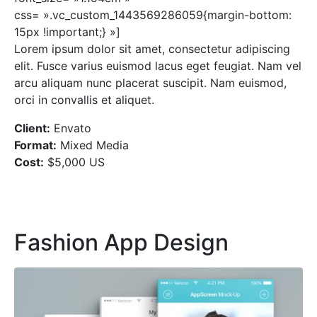
css= ».vc_custom_1443569286059{margin-bottom:
15px !important;} »]
Lorem ipsum dolor sit amet, consectetur adipiscing
elit. Fusce varius euismod lacus eget feugiat. Nam vel
arcu aliquam nunc placerat suscipit. Nam euismod,
orci in convallis et aliquet.
Client:
Envato
Format:
Mixed Media
Cost:
$5,000 US
Fashion App Design