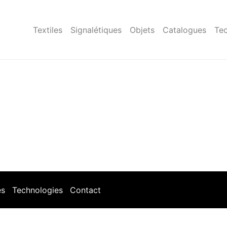
Textiles
Signalétiques
Objets
Catalogues
Tec
es
Technologies
Contact