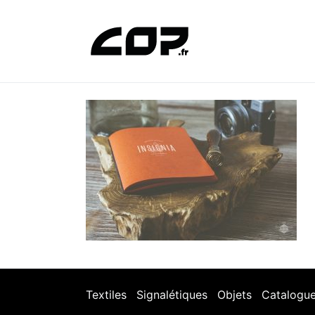
Textiles
Signalétiques
Objets
Catalogu