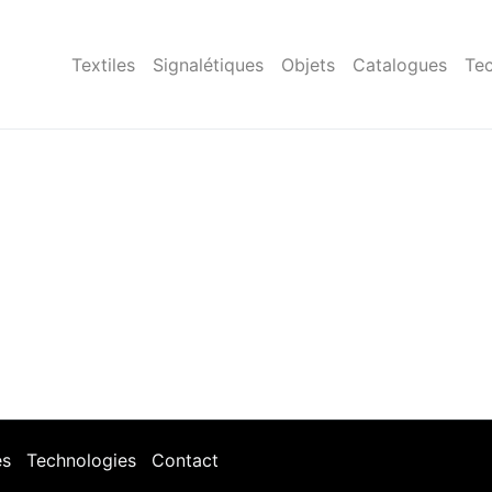
Textiles
Signalétiques
Objets
Catalogues
Tec
es
Technologies
Contact